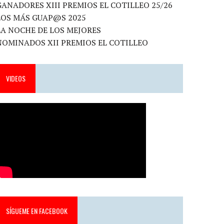
GANADORES XIII PREMIOS EL COTILLEO 25/26
LOS MÁS GUAP@S 2025
LA NOCHE DE LOS MEJORES
NOMINADOS XII PREMIOS EL COTILLEO
VIDEOS
SÍGUEME EN FACEBOOK