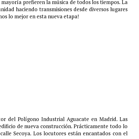
u mayoría prefieren la música de todos los tiempos. La
unidad haciendo transmisiones desde diversos lugares
os lo mejor en esta nueva etapa!
tor del Polígono Industrial Aguacate en Madrid. Las
edificio de nueva construcción. Prácticamente todo lo
 calle Secoya. Los locutores están encantados con el