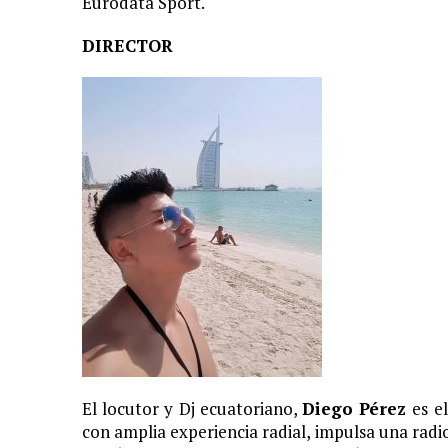
Eurodata Sport.
DIRECTOR
El locutor y Dj ecuatoriano,
Diego Pérez
es e
con amplia experiencia radial, impulsa una radi