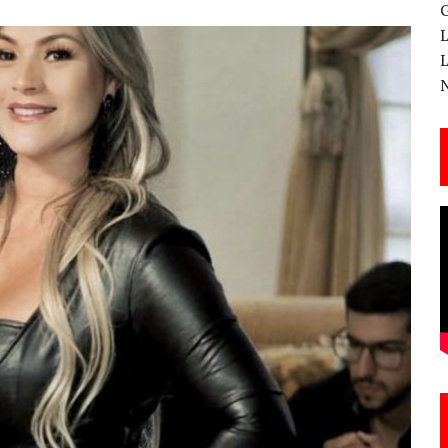
 CANTERA ESTE 17 DE MARZO
ESA EN LA X GALA DE LOS PREMIOS EL COTILLEO
3
TE!
 DE LA CANTINA!
ANAL DE SANDRA LORENA PERDOMO EN YOUTUBE, «EL COTILLEO DE LA PERDOMO