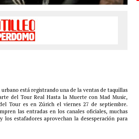
a urbano está registrando una de la ventas de taquillas
arte del Tour Real Hasta la Muerte con Mad Music,
del Tour es en Zúrich el viernes 27 de septiembre.
pren las entradas en los canales oficiales, muchas
 y los estafadores aprovechan la desesperación para