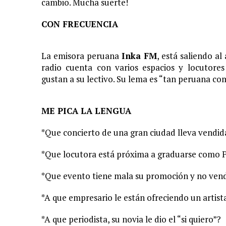
cambio. Mucha suerte!
CON FRECUENCIA
La emisora peruana
Inka FM
, está saliendo al
radio cuenta con varios espacios y locutores
gustan a su lectivo. Su lema es “tan peruana com
ME PICA LA LENGUA
*Que concierto de una gran ciudad lleva vendid
*Que locutora está próxima a graduarse como P
*Que evento tiene mala su promoción y no vend
*A que empresario le están ofreciendo un artis
*A que periodista, su novia le dio el “si quiero”?