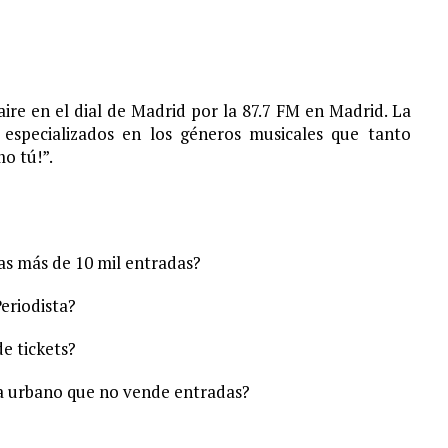
 aire en el dial de Madrid por la 87.7 FM en Madrid. La
 especializados en los géneros musicales que tanto
o tú!”.
as más de 10 mil entradas?
eriodista?
e tickets?
ta urbano que no vende entradas?