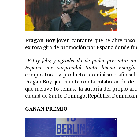
Fragan Boy
joven cantante que se abre paso e
exitosa gira de promoción por España donde fue 
«
Estoy feliz y agradecido de poder presentar m
España, me sorprendió tanta buena energí
compositora y productor dominicano afincado e
Fragan Boy que cuenta con la colaboración del
que incluye 16 temas, la autoría del propio ar
ciudad de Santo Domingo, República Dominicana
GANAN PREMIO