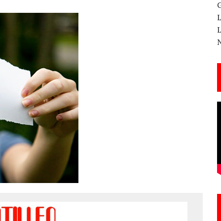
 CANTERA ESTE 17 DE MARZO
ESA EN LA X GALA DE LOS PREMIOS EL COTILLEO
3
TE!
 DE LA CANTINA!
ANAL DE SANDRA LORENA PERDOMO EN YOUTUBE, «EL COTILLEO DE LA PERDOMO