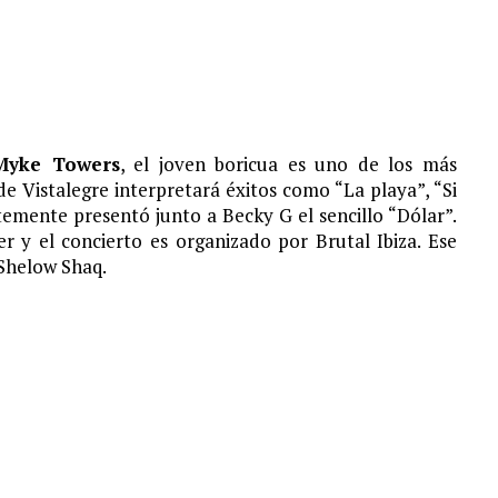
Myke Towers
, el joven boricua es uno de los más
de Vistalegre interpretará éxitos como “La playa”, “Si
temente presentó junto a Becky G el sencillo “Dólar”.
r y el concierto es organizado por Brutal Ibiza. Ese
Shelow Shaq.