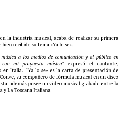
n la industria musical, acaba de realizar su primera
bien recibido su tema «Ya lo se».
i música a los medios de comunicación y al público en
a con mi propuesta música
” expresó el cantante,
n Italia. “Ya lo se» es la carta de presentación de
 Conve, su compañero de fórmula musical en un disco
tista, además posee un vídeo musical grabado entre la
 y La Toscana Italiana