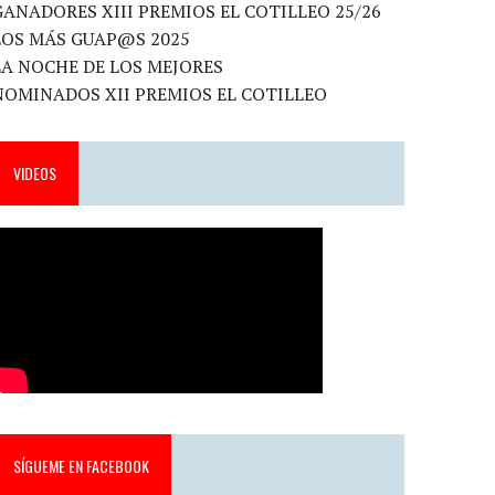
GANADORES XIII PREMIOS EL COTILLEO 25/26
LOS MÁS GUAP@S 2025
LA NOCHE DE LOS MEJORES
NOMINADOS XII PREMIOS EL COTILLEO
VIDEOS
SÍGUEME EN FACEBOOK