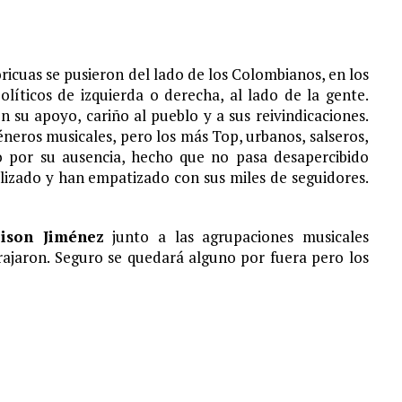
S¨.
ricuas se pusieron del lado de los Colombianos, en los
olíticos de izquierda o derecha, al lado de la gente.
su apoyo, cariño al pueblo y a sus reivindicaciones.
eros musicales, pero los más Top, urbanos, salseros,
o por su ausencia, hecho que no pasa desapercibido
ilizado y han empatizado con sus miles de seguidores.
eison Jiménez
junto a las agrupaciones musicales
ajaron. Seguro se quedará alguno por fuera pero los