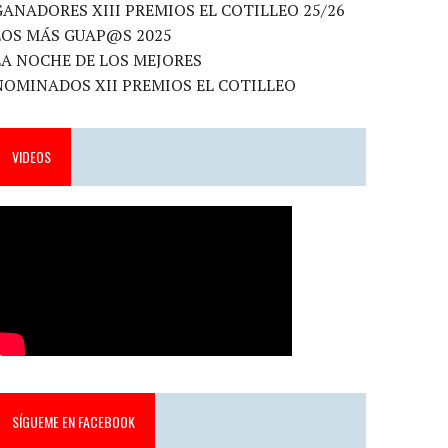
GANADORES XIII PREMIOS EL COTILLEO 25/26
LOS MÁS GUAP@S 2025
LA NOCHE DE LOS MEJORES
NOMINADOS XII PREMIOS EL COTILLEO
VIDEOS
SÍGUEME EN FACEBOOK