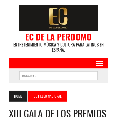
EC DE LA PERDOMO
ENTRETENIMIENTO MÚSICA Y CULTURA PARA LATINOS EN
ESPAÑA.
HOME
COTILLEO NACIONAL
XIII GALA DE LOS PREMIOS