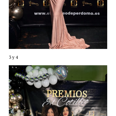
3 y 4