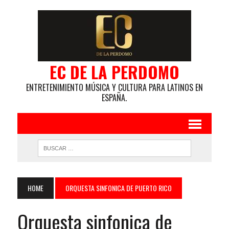
EC DE LA PERDOMO
ENTRETENIMIENTO MÚSICA Y CULTURA PARA LATINOS EN
ESPAÑA.
HOME
ORQUESTA SINFONICA DE PUERTO RICO
Orquesta sinfonica de