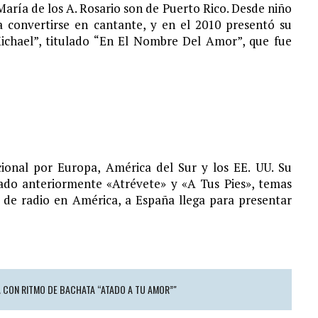
María de los A. Rosario son de Puerto Rico. Desde niño
S¨.
a convertirse en cantante, y en el 2010 presentó su
ichael”, titulado “En El Nombre Del Amor”, que fue
ional por Europa, América del Sur y los EE. UU. Su
ado anteriormente «Atrévete» y «A Tus Pies», temas
 de radio en América, a España llega para presentar
A CON RITMO DE BACHATA “ATADO A TU AMOR”"