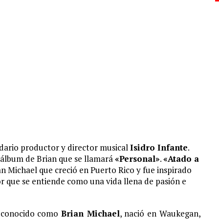
ndario productor y director musical
Isidro Infante
.
 álbum de Brian que se llamará
«Personal»
.
«Atado a
n Michael que creció en Puerto Rico y fue inspirado
or que se entiende como una vida llena de pasión e
e conocido como
Brian Michael
, nació en Waukegan,