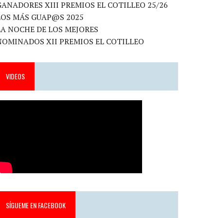
GANADORES XIII PREMIOS EL COTILLEO 25/26
LOS MÁS GUAP@S 2025
LA NOCHE DE LOS MEJORES
NOMINADOS XII PREMIOS EL COTILLEO
VIDEOS
SÍGUEME EN FACEBOOK