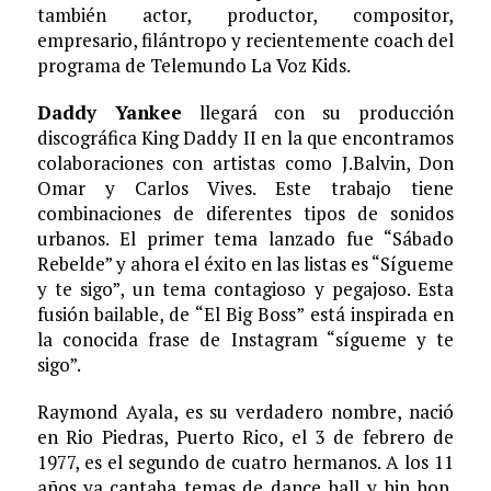
también actor, productor, compositor,
empresario, filántropo y recientemente coach del
programa de Telemundo La Voz Kids.
Daddy Yankee
llegará con su producción
discográfica King Daddy II en la que encontramos
colaboraciones con artistas como J.Balvin, Don
Omar y Carlos Vives. Este trabajo tiene
combinaciones de diferentes tipos de sonidos
urbanos. El primer tema lanzado fue “Sábado
Rebelde” y ahora el éxito en las listas es “Sígueme
y te sigo”, un tema contagioso y pegajoso. Esta
fusión bailable, de “El Big Boss” está inspirada en
la conocida frase de Instagram “sígueme y te
sigo”.
Raymond Ayala, es su verdadero nombre, nació
en Rio Piedras, Puerto Rico, el 3 de febrero de
1977, es el segundo de cuatro hermanos. A los 11
años ya cantaba temas de dance hall y hip hop.