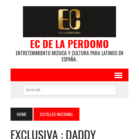
EC DE LA PERDOMO
ENTRETENIMIENTO MÚSICA Y CULTURA PARA LATINOS EN
ESPAÑA.
HOME
COTILLEO NACIONAL
EXCLUSIVA : DADDY