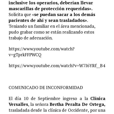
inclusive los operarios, deberían llevar
mascarillas de protección requeridas».
Solicita que «
se puedan sacar a los demás
pacientes de ahí y sean trasladados»
.
Teniando un familiar en el área mencionada,
pudo grabar como se están realizando estos
trabajo de adecuación.
https://www.youtube.com/watch?
v=gTprkFFPWCQ
https://www.youtube.com/watch?v=W7I6YRf__B4
COMUNICADO DE INCONFORMIDAD
El día 10 de Septiembre ingreso a la
Clínica
Versalles
, la señora
Bertha Peralta De Ortega,
trasladada desde la clínica de Occidente, por una