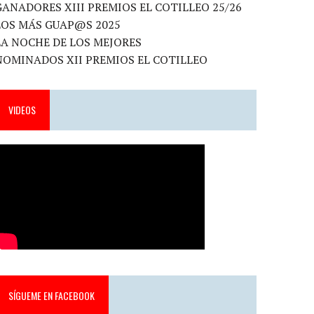
GANADORES XIII PREMIOS EL COTILLEO 25/26
LOS MÁS GUAP@S 2025
LA NOCHE DE LOS MEJORES
NOMINADOS XII PREMIOS EL COTILLEO
VIDEOS
SÍGUEME EN FACEBOOK