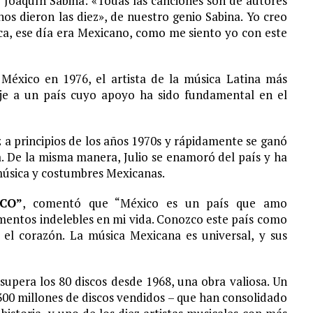
e Joaquín Sabina: «Todas las canciones son de autores
os dieron las diez», de nuestro genio Sabina. Yo creo
ica, ese día era Mexicano, como me siento yo con este
México en 1976, el artista de la música Latina más
aje a un país cuyo apoyo ha sido fundamental en el
a principios de los años 1970s y rápidamente se ganó
a. De la misma manera, Julio se enamoró del país y ha
 música y costumbres Mexicanas.
CO”
, comentó que “México es un país que amo
ntos indelebles en mi vida. Conozco este país como
 el corazón. La música Mexicana es universal, y sus
 supera los 80 discos desde 1968, una obra valiosa. Un
 300 millones de discos vendidos – que han consolidado