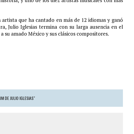
 historia, y uno de los diez artistas musicales con más
 artista que ha cantado en más de 12 idiomas y ganó
, Julio Iglesias termina con su larga ausencia en el
 su amado México y sus clásicos compositores.
M DE JULIO IGLESIAS"