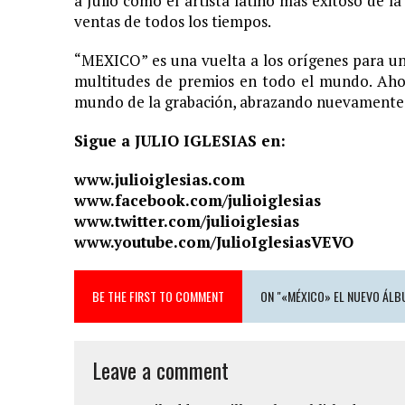
a Julio como el artista latino más exitoso de la
ventas de todos los tiempos.
“MEXICO” es una vuelta a los orígenes para un
multitudes de premios en todo el mundo. Ahora
mundo de la grabación, abrazando nuevamente a
Sigue a JULIO IGLESIAS en:
www.julioiglesias.com
www.facebook.com/julioiglesias
www.twitter.com/julioiglesias
www.youtube.com/JulioIglesiasVEVO
BE THE FIRST TO COMMENT
ON "«MÉXICO» EL NUEVO ÁLBU
Leave a comment