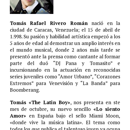
Tomás Rafael Rivero Román
nació en la
ciudad de Caracas, Venezuela; el 15 de abril de
1.998. Su pasión y habilidad artística empezó a los
5 años de edad al demostrar un amplio interés en
el mundo musical, donde 2 años más tarde se
presentó ante la prensa como cantante al formar
parte del duó “DJ Pana y Tomasito” e
incursionando en la actuación en reconocidas
series juveniles como “Amor Urbano”, “Corazones
Extremos” para Venevisión y “La Banda” para
Boomberang.
Tomás «The Latin Boy»
, nos presenta en ste
mes de octubre, su nuevo sencillo
«Lo siento
Amor»
en España bajo el sello Miami Moon,
«donde vive la música latina». El tema como
todos los que publica el talentoso joven ya ocupa