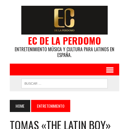
EC DE LA PERDOMO
ENTRETENIMIENTO MÚSICA Y CULTURA PARA LATINOS EN
ESPAÑA.
HOME
ENTRETENIMIENTO
TOMAS «THE LATIN BOY»