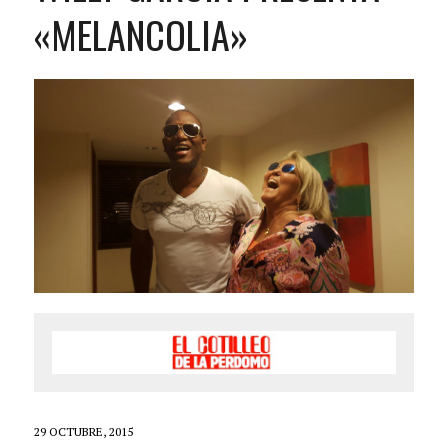
«MELANCOLIA»
29 OCTUBRE, 2015