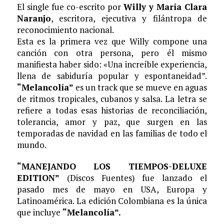
El single fue co-escrito por
Willy y María Clara
Naranjo
, escritora, ejecutiva y filántropa de
reconocimiento nacional.
Esta es la primera vez que Willy compone una
canción con otra persona, pero él mismo
manifiesta haber sido: «Una increíble experiencia,
llena de sabiduría popular y espontaneidad”.
“Melancolía”
es un track que se mueve en aguas
de ritmos tropicales, cubanos y salsa. La letra se
refiere a todas esas historias de reconciliación,
tolerancia, amor y paz, que surgen en las
temporadas de navidad en las familias de todo el
mundo.
“MANEJANDO LOS TIEMPOS-DELUXE
EDITION”
(Discos Fuentes) fue lanzado el
pasado mes de mayo en USA, Europa y
Latinoamérica. La edición Colombiana es la única
que incluye
“Melancolía”.