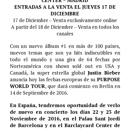
CENTER – MADRID
ENTRADAS A LA VENTA EL JUEVES 17 DE
DICIEMBRE
17 de Diciembre – Venta exclusivamente online
A partir del 18 de Diciembre – Venta en todos los
canales
Con un nuevo álbum #1 en más de 100 países,
nuevos temas que son ya hits indiscutibles en
todo el mundo y una gira de 64 fechas por
Norteamérica con shows sold out en USA y
Canadá, la super estrella global
Justin Bieber
anuncia hoy las fechas europeas de su
PURPOSE
WORLD TOUR
, que dará comienzo en Berlín en
14 de Septiembre de 2016.
En España, tendremos oportunidad de verlo
de nuevo en concierto los días 22 y 23 de
Noviembre de 2016, en el Palau Sant Jordi
de Barcelona y en el Barclaycard Center de