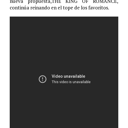
nueva propuesta,THE KING OF ROMANCE,
continúa reinando en el tope de los favoritos.