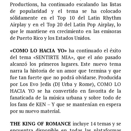
Productions, ha continuado escalando las listas
de popularidad y el tema se ha colocado
sólidamente en el Top 10 del Latin Rhythm
Airplay y en el Top 20 del Latin Pop Airplay, lo
que le mantiene en crecimiento en las emisoras
de Puerto Rico y los Estados Unidos.
«COMO LO HACIA YO»
ha continuado el éxito
del tema «SENTIRTE MIA», que el año pasado
alcanzó los primeros lugares. Este nuevo tema
narra la historia de un amor que termina y que
fue tan fuerte que no podrá olvidarse. Producida
por Los Evo Jedis (DJ Urba y Rome), COMO LO
HACIA YO se ha convertido en favorita de la
fanaticada de la música urbana y sobre todo de
los fans de KEN – Y que se mantenían en espera
por su nuevo material.
THE KING OF ROMANCE
incluye 14 temas y se
encuentra disponible en todas las plataformas