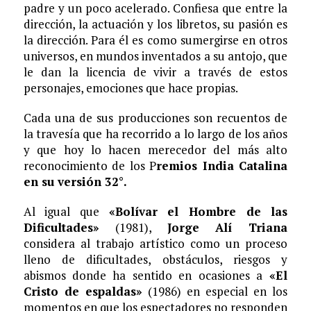
padre y un poco acelerado. Confiesa que entre la
dirección, la actuación y los libretos, su pasión es
la dirección. Para él es como sumergirse en otros
universos, en mundos inventados a su antojo, que
le dan la licencia de vivir a través de estos
personajes, emociones que hace propias.
Cada una de sus producciones son recuentos de
la travesía que ha recorrido a lo largo de los años
y que hoy lo hacen merecedor del más alto
reconocimiento de los P
remios India Catalina
en su versión 32°.
Al igual que
«Bolívar el Hombre de las
Dificultades»
(1981),
Jorge Alí Triana
considera al trabajo artístico como un proceso
lleno de dificultades, obstáculos, riesgos y
abismos donde ha sentido en ocasiones a
«El
Cristo de espaldas»
(1986) en especial en los
momentos en que los espectadores no responden