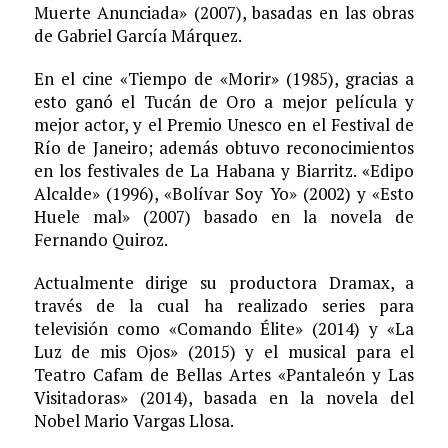
Muerte Anunciada» (2007), basadas en las obras
de Gabriel García Márquez.
En el cine «Tiempo de «Morir» (1985), gracias a
esto ganó el Tucán de Oro a mejor película y
mejor actor, y el Premio Unesco en el Festival de
Río de Janeiro; además obtuvo reconocimientos
en los festivales de La Habana y Biarritz. «Edipo
Alcalde» (1996), «Bolívar Soy Yo» (2002) y «Esto
Huele mal» (2007) basado en la novela de
Fernando Quiroz.
Actualmente dirige su productora Dramax, a
través de la cual ha realizado series para
televisión como «Comando Élite» (2014) y «La
Luz de mis Ojos» (2015) y el musical para el
Teatro Cafam de Bellas Artes «Pantaleón y Las
Visitadoras» (2014), basada en la novela del
Nobel Mario Vargas Llosa.