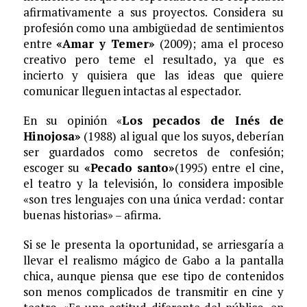
afirmativamente a sus proyectos. Considera su
profesión como una ambigüedad de sentimientos
entre
«Amar y Temer»
(2009); ama el proceso
creativo pero teme el resultado, ya que es
incierto y quisiera que las ideas que quiere
comunicar lleguen intactas al espectador.
En su opinión «
Los pecados de Inés de
Hinojosa»
(1988) al igual que los suyos, deberían
ser guardados como secretos de confesión;
escoger su
«Pecado santo»
(1995) entre el cine,
el teatro y la televisión, lo considera imposible
«son tres lenguajes con una única verdad: contar
buenas historias» – afirma.
Si se le presenta la oportunidad, se arriesgaría a
llevar el realismo mágico de Gabo a la pantalla
chica, aunque piensa que ese tipo de contenidos
son menos complicados de transmitir en cine y