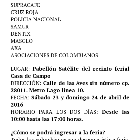
SUPRACAFE
CRUZ ROJA
POLICIA NACIONAL
SAMUR
DENTIX
MASGLO
AXA
ASOCIACIONES DE COLOMBIANOS
LUGAR:
Pabellón Satélite del recinto ferial
Casa de Campo
DIRECCIÓN:
Calle de las Aves sin número cp.
28011. Metro Lago línea 10.
FECHA:
Sábado 23 y domingo 24 de abril de
2016
HORARIO PARA LOS DOS DÍAS:
Desde las
10:00 hasta las 17:00 horas.
¿Cómo se podrá ingresar a la feria?
Todos los colombianos que deseen asistir a feria,