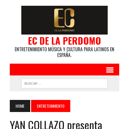
EC DE LA PERDOMO
ENTRETENIMIENTO MÚSICA Y CULTURA PARA LATINOS EN
ESPAÑA.
HOME
ENTRETENIMIENTO
YAN COLLAZO presenta