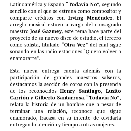
Latinoamérica y España
“Todavía No”,
segundo
sencillo con el que se estrena como compositor y
comparte créditos con
Irving Menéndez
. El
arreglo musical estuvo a cargo del consagrado
maestro
José Gazmey,
este tema hace parte del
proyecto de su nuevo disco de estudio, el tercero
como solista, titulado
“Otra Vez”
del cual sigue
sonando en las radio estaciones “Quiero volver a
enamorarte”.
Esta nueva entrega cuenta además con la
participación de grandes maestros salseros,
destacamos la sección de coros con la presencia
de los reconocidos
Henry Santiago, Lusito
Carrión y Gilberto Santarrosa
.
“Todavía No”
,
relata la historia de un hombre que a pesar de
terminar una relación, reconoce que sigue
enamorado, fracasa en su intento de olvidarla
entregando atención y tiempo a otras mujeres.