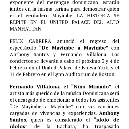
exponente del merengue dominicano, estarán
juntos en la misma tarima para demostrar quien
es el verdadero Mayimbe. LA HISTORIA SE
REPITE EN EL UNITED PALACE DEL ALTO
MANHATTAN.
FELIX CABRERA anunció el regreso del
espectáculo
“De Mayimbe a Mayimbe”
con
Anthony Santos y Fernando Villalona. Los
conciertos se llevarán a cabo el próximo 3 y 4 de
Febrero en el United Palace de Nueva York, y el
11 de Febrero en el Lynn Auditorium de Boston.
Fernando Villalona, el “Niño Mimado”
, el
artista más querido de la música Dominicana será
el encargado de emocionar a todos los asistentes
“De Mayimbe a Mayimbe” con sus canciones
cargadas de vivencias y experiencias.
Anthony
Santos
, quien es considerado el
“ídolo de
ídolos”
de la Bachata, ha traspasado