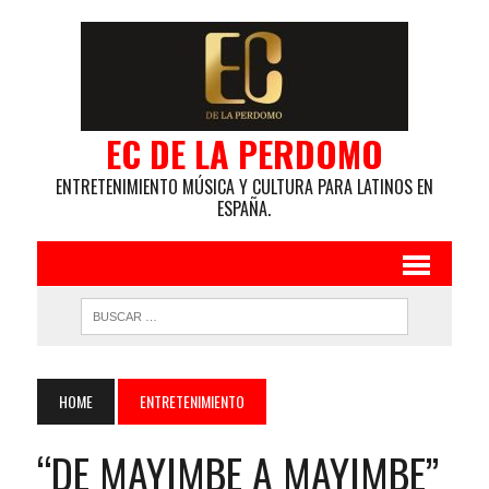
EC DE LA PERDOMO
ENTRETENIMIENTO MÚSICA Y CULTURA PARA LATINOS EN
ESPAÑA.
HOME
ENTRETENIMIENTO
“DE MAYIMBE A MAYIMBE”