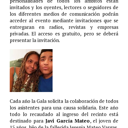
personalidades de todos los ámbitos están
invitados y los oyentes, lectores o seguidores de
los diferentes medios de comunicación podrán
acceder al evento mediante invitaciones que se
entregaran en radios, revistas y empresas
privadas. El acceso es gratuito, pero se deberá
presentar la invitación.
Cada año la Gala solicita la colaboración de todos
los asistentes para una causa solidaria. Este año
todo lo recaudado al ingreso del recinto está
destinado para
Javi García Mateo
, el joven de
15 años, hijo de la fallecida Jesenia Mateo Vargas,