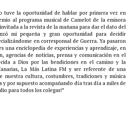
to tuve la oportunidad de hablar por primera vez en
emio al programa musical de Camelot de la emisora
invitada a la revista de la mañana para dar el dato del
enzó mi pequeña y gran oportunidad para decidir
ecializándome en corresponsal de Guerra. Ya pasaron
es una enciclopedia de experiencias y aprendizaje, en
ón, agencias de noticias, prensa y comunicación en el
ida a Dios por las bendiciones en el camino y la
anarias, La Más Latina FM y ser referente de una
e nuestra cultura, costumbres, tradiciones y música
s y por supuesto acompañando día tras día a miles de
adio para todos los colegas!”