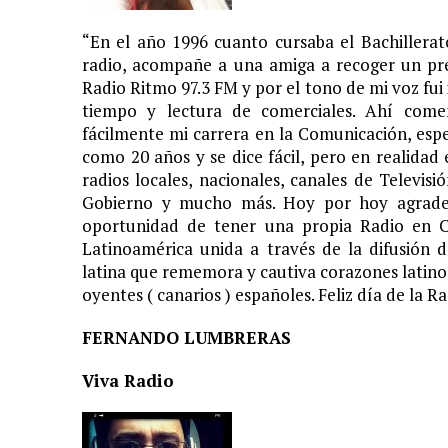
“En el año 1996 cuanto cursaba el Bachillera
radio, acompañe a una amiga a recoger un pr
Radio Ritmo 97.3 FM y por el tono de mi voz fui 
tiempo y lectura de comerciales. Ahí com
fácilmente mi carrera en la Comunicación, esp
como 20 años y se dice fácil, pero en realidad 
radios locales, nacionales, canales de Televisi
Gobierno y mucho más. Hoy por hoy agradec
oportunidad de tener una propia Radio en C
Latinoamérica unida a través de la difusión d
latina que rememora y cautiva corazones latino
oyentes ( canarios ) españoles. Feliz día de la R
FERNANDO LUMBRERAS
Viva Radio