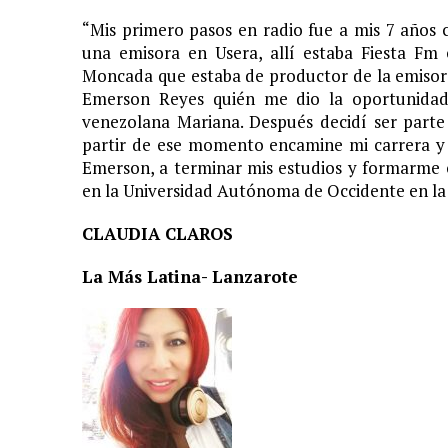
“Mis primero pasos en radio fue a mis 7 años 
una emisora en Usera, allí estaba Fiesta Fm
Moncada que estaba de productor de la emisora
Emerson Reyes quién me dio la oportunidad 
venezolana Mariana. Después decidí ser parte d
partir de ese momento encamine mi carrera y d
Emerson, a terminar mis estudios y formarme 
en la Universidad Autónoma de Occidente en la 
CLAUDIA CLAROS
La Más Latina- Lanzarote