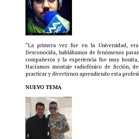
“La primera vez fue en la Universidad, er
Desconocida, hablábamos de fenómenos paranor
compañeros y la experiencia fue muy bonita,
Hacíamos montaje radiofónico de ficción, d
practicar y divertirnos aprendiendo esta profe
NUEVO TEMA