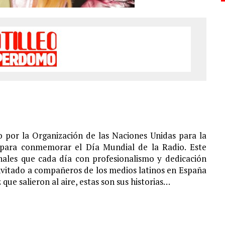
ño por la Organización de las Naciones Unidas para la
 para conmemorar el Día Mundial de la Radio. Este
onales que cada día con profesionalismo y dedicación
nvitado a compañeros de los medios latinos en España
ue salieron al aire, estas son sus historias…