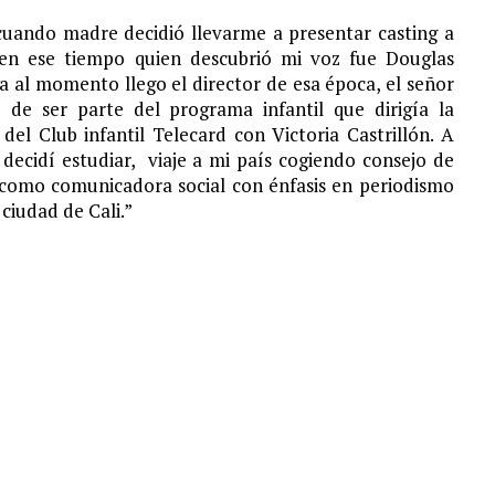
cuando madre decidió llevarme a presentar casting a
 en ese tiempo quien descubrió mi voz fue Douglas
 al momento llego el director de esa época, el señor
de ser parte del programa infantil que dirigía la
el Club infantil Telecard con Victoria Castrillón. A
ecidí estudiar, viaje a mi país cogiendo consejo de
como comunicadora social con énfasis en periodismo
ciudad de Cali.”