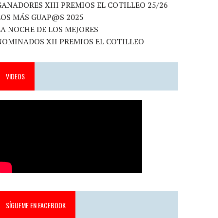
GANADORES XIII PREMIOS EL COTILLEO 25/26
LOS MÁS GUAP@S 2025
LA NOCHE DE LOS MEJORES
NOMINADOS XII PREMIOS EL COTILLEO
VIDEOS
SÍGUEME EN FACEBOOK