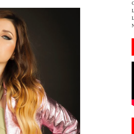
 CANTERA ESTE 17 DE MARZO
ESA EN LA X GALA DE LOS PREMIOS EL COTILLEO
3
TE!
 DE LA CANTINA!
ANAL DE SANDRA LORENA PERDOMO EN YOUTUBE, «EL COTILLEO DE LA PERDOMO