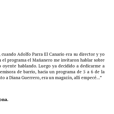
S¨.
, cuando Adolfo Parra El Canario era su director y yo
en el programa el Mañanero me invitaron hablar sobre
mo oyente hablando. Luego ya decidido a dedicarme a
 emisora de barrio, hacia un programa de 5 a 6 de la
unto a Diana Guerrero, era un magazín, allí empecé…”
ona.