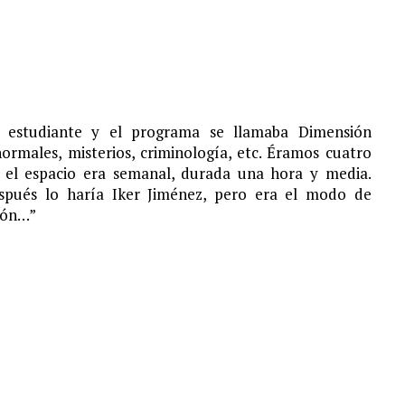
a estudiante y el programa se llamaba Dimensión
males, misterios, criminología, etc. Éramos cuatro
 el espacio era semanal, durada una hora y media.
espués lo haría Iker Jiménez, pero era el modo de
sión…”