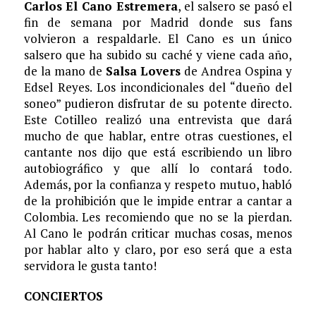
Carlos El Cano Estremera
, el salsero se pasó el
fin de semana por Madrid donde sus fans
volvieron a respaldarle. El Cano es un único
salsero que ha subido su caché y viene cada año,
de la mano de
Salsa Lovers
de Andrea Ospina y
Edsel Reyes. Los incondicionales del “dueño del
soneo” pudieron disfrutar de su potente directo.
Este Cotilleo realizó una entrevista que dará
mucho de que hablar, entre otras cuestiones, el
cantante nos dijo que está escribiendo un libro
autobiográfico y que allí lo contará todo.
Además, por la confianza y respeto mutuo, habló
de la prohibición que le impide entrar a cantar a
Colombia. Les recomiendo que no se la pierdan.
Al Cano le podrán criticar muchas cosas, menos
por hablar alto y claro, por eso será que a esta
servidora le gusta tanto!
CONCIERTOS