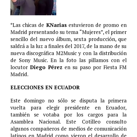
*Las chicas de
KNarias
estuvieron de promo en
Madrid presentando su tema “Mujeres”, el primer
sencillo del nuevo álbum, sexta producción, que
saldrá a la luz a finales del 2017, de la mano de su
nueva discográfica M2Music y con la distribución
de Sony Music. En la foto las pillamos con el
locutor
Diego Pérez
en su paso por Fiesta FM
Madrid.
ELECCIONES EN ECUADOR
Este domingo no sólo se disputa la primera
vuelta para elegir presidente en Ecuador,
también se votaba por los cargos para la
Asamblea Nacional. Este Cotilleo consulto
algunos compañeros de medios de comunicación
latinos en Madrid como vieron el desarrollo de