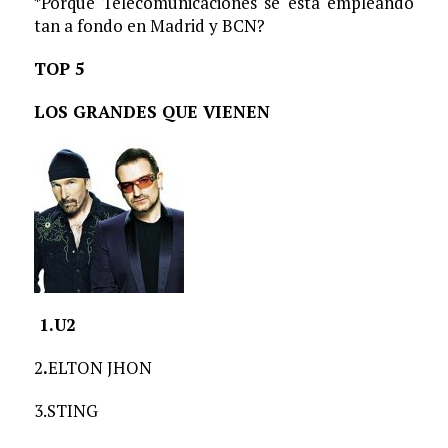
*Porque Telecomunicaciones se está empleando
tan a fondo en Madrid y BCN?
TOP 5
LOS GRANDES QUE VIENEN
1.
U2
2
.
ELTON JHON
3.STING