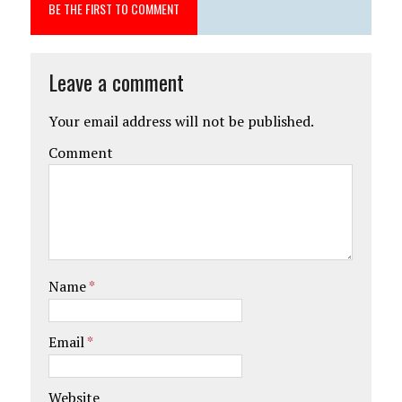
BE THE FIRST TO COMMENT
Leave a comment
Your email address will not be published.
Comment
Name
*
Email
*
Website