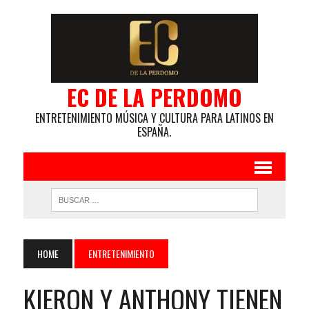
EC DE LA PERDOMO
ENTRETENIMIENTO MÚSICA Y CULTURA PARA LATINOS EN
ESPAÑA.
HOME
ENTRETENIMIENTO
KIERON Y ANTHONY TIENEN