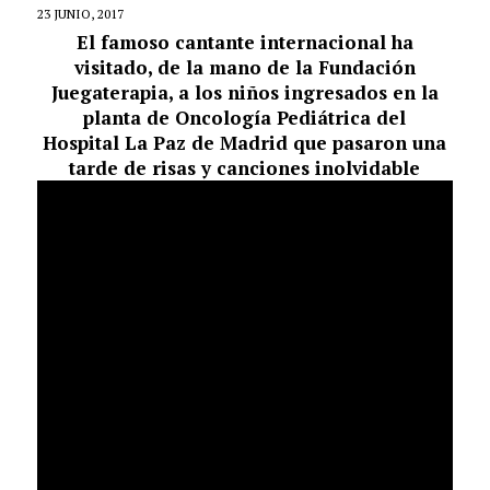
23 JUNIO, 2017
El famoso cantante internacional ha
visitado, de la mano de la Fundaci
ó
n
Juegaterapia, a los ni
ñ
os ingresados en la
planta de Oncología Pediátrica del
Hospital La Paz de Madrid que pasaron una
tarde de risas y canciones inolvidable