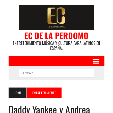
EC DE LA PERDOMO
ENTRETENIMIENTO MÚSICA Y CULTURA PARA LATINOS EN
ESPAÑA.
HOME
ENTRETENIMIENTO
Daddy Yankee y Andrea