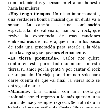
comportamientos y pensar en el amor honesto
hacia las mujeres.
«Hoy tengo tiempo».
Un ritmo impresionante,
una verdadera bomba musical que sin duda va a
sonar… La canción es una combinación
espectacular de vallenato, mambo y rock, que
revive la experiencia de esas canciones
emblemáticas de una era, que marcan los pasos
de toda una generación para sacarle a la vida
toda la alegría y ser jóvenes eternamente.
«La tierra prometida».
Carlos nos quiere
contar en este porro todo su amor por esta
tierra, su amor por la gente y por cantar el rock
de su pueblo. Un viaje por el mundo solo para
darse cuenta de que «al final, la Sierra solo se
entrega al mar…».
«Mañana».
Una canción con una nostalgia
profunda por el regreso a lo más querido, una
forma de irse y siempre regresar. Se trata de una
balada al mejor estilo de Carlos Vives, que sin