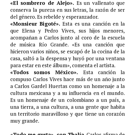
«El sombrero de Alejo»
.
Es
un vallenato que
conserva la pureza en sus letras, la razón de ser
del género. Es rebelde y esperanzador.
«Monsieur Bigoté».
Esta es una canción en la
que Elena y Pedro Vives, sus hijos menores,
acompañan a Carlos junto al coro de la escuela
de música Río Grande. «Es una canción que
hicieron varios niños, se escapó de la cocina de la
casa, saltó a la despensa y huyó por una ventana
para estar en este álbum», comenta el artista.
«Todos somos México».
Esta canción la
compuso Carlos Vives hace más de un año junto
a Carlos Gardel Huertas como un homenaje a la
cultura mexicana y a su influencia en el mundo.
Es un homenaje de un colombiano a un país, a
una tierra, a una cultura, a una gente que habita
un territorio maravilloso y que tiene un corazón
muy grande.
«Todo me gusta», con Thalía
. Carlos afirma de