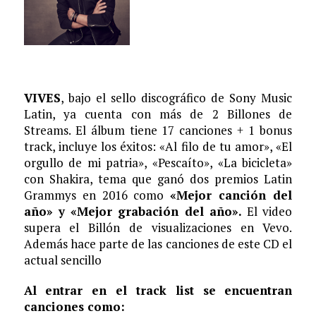
VIVES
, bajo el sello discográfico de Sony Music
Latin, ya cuenta con más de 2 Billones de
Streams. El álbum tiene 17 canciones + 1 bonus
track, incluye los éxitos: «Al filo de tu amor», «El
orgullo de mi patria», «Pescaíto», «La bicicleta»
con Shakira, tema que ganó dos premios Latin
Grammys en 2016 como
«Mejor canción del
año» y «Mejor grabación del año».
El video
supera el Billón de visualizaciones en Vevo.
Además hace parte de las canciones de este CD el
actual sencillo
Al entrar en el track list se encuentran
canciones como: