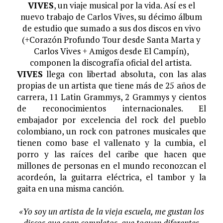
VIVES
, un viaje musical por la vida. Así es el
nuevo trabajo de Carlos Vives, su décimo álbum
de estudio que sumado a sus dos discos en vivo
(+Corazón Profundo Tour desde Santa Marta y
Carlos Vives + Amigos desde El Campín),
componen la discografía oficial del artista.
VIVES
llega con libertad absoluta, con las alas
propias de un artista que tiene más de 25 años de
carrera, 11 Latin Grammys, 2 Grammys y cientos
de reconocimientos internacionales. El
embajador por excelencia del rock del pueblo
colombiano, un rock con patrones musicales que
tienen como base el vallenato y la cumbia, el
porro y las raíces del caribe que hacen que
millones de personas en el mundo reconozcan el
acordeón, la guitarra eléctrica, el tambor y la
gaita en una misma canción.
«Yo soy un artista de la vieja escuela, me gustan los
discos que sean completos, que toquen diferentes