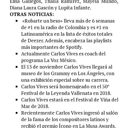
Elisa Gallegos, Thalía Ramírez, Mayela Mundo,
Diana Laura Gasc
ó
n y Lupita Infante.
OTRAS NOTICIAS:
«Robarte un beso»
lleva más de 6 semanas
de #1 en la radio de Colombia y es #1 en
Latinoamérica en la lista de éxitos totales
de Deezer. Además, encabeza las playlists
más importantes de Spotify.
Actualmente Carlos Vives es coach del
programa La Voz México.
El 13 de noviembre Carlos Vives llegará al
museo de los Grammy en Los Ángeles, con
una exhibición especial sobre su carrera.
Carlos Vives será homenajeado en el 50°
Festival de la Leyenda Vallenata en 2018.
Carlos Vives estará en el Festival de Viña del
Mar de 2018.
Recientemente Carlos Vives ingresó al salón
de la fama de los compositores latinos y
recibió el premio Ícono en La Musa Awards.