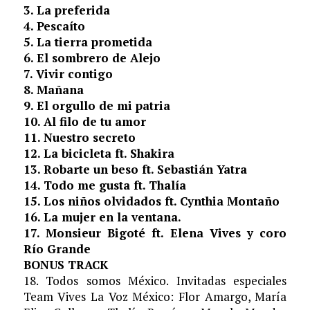
3. La preferida
4. Pescaíto
5. La tierra prometida
6. El sombrero de Alejo
7. Vivir contigo
8. Mañana
9. El orgullo de mi patria
10. Al filo de tu amor
11. Nuestro secreto
12. La bicicleta ft. Shakira
13. Robarte un beso ft. Sebastián Yatra
14. Todo me gusta ft. Thalía
15. Los niños olvidados ft. Cynthia Montaño
16. La mujer en la ventana.
17. Monsieur Bigoté ft. Elena Vives y coro
Río Grande
BONUS TRACK
18. Todos somos México. Invitadas especiales
Team Vives La Voz México: Flor Amargo, María