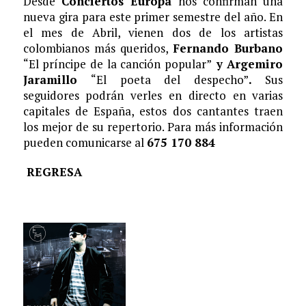
Desde
Conciertos Europa
nos confirman una
nueva gira para este primer semestre del año. En
el mes de Abril, vienen dos de los artistas
colombianos más queridos,
Fernando Burbano
“El príncipe de la canción popular”
y Argemiro
Jaramillo
“El poeta del despecho”
.
Sus
seguidores podrán verles en directo en varias
capitales de España, estos dos cantantes traen
los mejor de su repertorio. Para más información
pueden comunicarse al
675 170 884
REGRESA