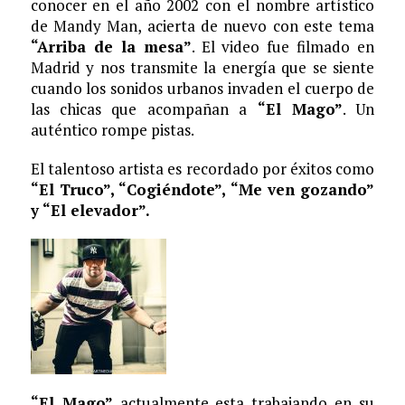
conocer en el año 2002 con el nombre artístico
de Mandy Man, acierta de nuevo con este tema
“Arriba de la mesa”
. El video fue filmado en
Madrid y nos transmite la energía que se siente
cuando los sonidos urbanos invaden el cuerpo de
las chicas que acompañan a
“El Mago”
. Un
auténtico rompe pistas.
El talentoso artista es recordado por éxitos como
“El Truco”, “Cogiéndote”, “Me ven gozando”
y “El elevador”.
“El Mago”
actualmente esta trabajando en su