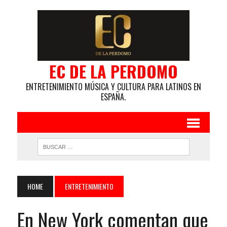
EC DE LA PERDOMO
ENTRETENIMIENTO MÚSICA Y CULTURA PARA LATINOS EN
ESPAÑA.
HOME
ENTRETENIMIENTO
En New York comentan que