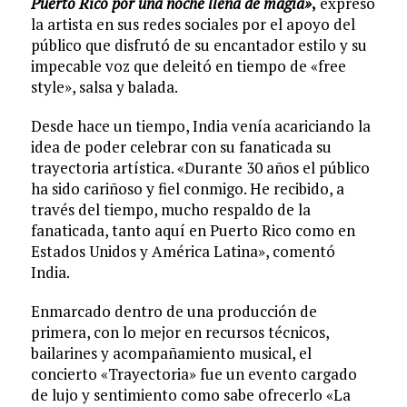
Puerto Rico por una noche llena de magia»
,
expresó
la artista en sus redes sociales por el apoyo del
público que disfrutó de su encantador estilo y su
impecable voz que deleitó en tiempo de «free
style», salsa y balada.
Desde hace un tiempo, India venía acariciando la
idea de poder celebrar con su fanaticada su
trayectoria artística. «Durante 30 años el público
ha sido cariñoso y fiel conmigo. He recibido, a
través del tiempo, mucho respaldo de la
fanaticada, tanto aquí en Puerto Rico como en
Estados Unidos y América Latina», comentó
India.
Enmarcado dentro de una producción de
primera, con lo mejor en recursos técnicos,
bailarines y acompañamiento musical, el
concierto «Trayectoria» fue un evento cargado
de lujo y sentimiento como sabe ofrecerlo «La