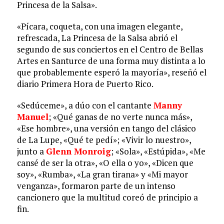
Princesa de la Salsa».
«Pícara, coqueta, con una imagen elegante,
refrescada, La Princesa de la Salsa abrió el
segundo de sus conciertos en el Centro de Bellas
Artes en Santurce de una forma muy distinta a lo
que probablemente esperó la mayoría», reseñó el
diario Primera Hora de Puerto Rico.
«Sedúceme», a dúo con el cantante
Manny
Manuel
; «Qué ganas de no verte nunca más»,
«Ese hombre», una versión en tango del clásico
de La Lupe, «Qué te pedí»; «Vivir lo nuestro»,
junto a
Glenn Monroig
; «Sola», «Estúpida», «Me
cansé de ser la otra», «O ella o yo», «Dicen que
soy», «Rumba», «La gran tirana» y «Mi mayor
venganza», formaron parte de un intenso
cancionero que la multitud coreó de principio a
fin.