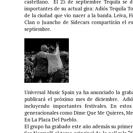
castellano. El 25 de septiembre Tequila se 
importantes de su actual gira: Adiós Tequila T
de la ciudad que vio nacer a la banda. Leiva, 
Clan o Juancho de Sidecars compartirán el e
septiembre.
Universal Music Spain ya ha anunciado la gra
publicará el próximo mes de diciembre. Adi
incluyendo importantes festivales. En esto
generacionales como Dime Que Me Quieres, Me V
En La Plaza Del Pueblo.
El grupo ha grabado este año además su primera