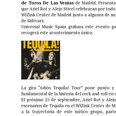
de Toros De Las Ventas
de Madrid. Presentar
que Ariel Rot y Alejo Stivel celebraran por todo 
WiZink Center de Madrid junto a algunos de su
de Sidecars.
Universal Music Spain grabara este evento 
recogerá este acontecimiento único.
La gira “Adiós Tequila! Tour” pone punto y 
fundamental de la historia del rock and roll en 
El próximo 25 de septiembre, Ariel Rot y Alejo
escenarios de Tequila en el WiZink Center de Ma
a la trayectoria de este mítico grupo, part