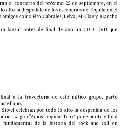
an el concierto del próximo 25 de septiembre, en el
lo alto la despedida de los escenarios de Tequila en el
s amigos como Fito Cabrales, Leiva, M-Clan y Juancho
para lanzar antes de final de año un CD + DVD que
final a la trayectoria de este mítico grupo, parte
castellano.
 Stivel celebran por todo lo alto la despedida de los
drid. La gira “Adiós Tequila! Tour” pone punto y final
e fundamental de la historia del rock and roll en