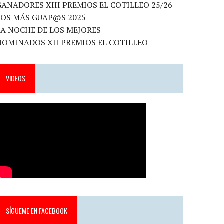
GANADORES XIII PREMIOS EL COTILLEO 25/26
LOS MÁS GUAP@S 2025
LA NOCHE DE LOS MEJORES
NOMINADOS XII PREMIOS EL COTILLEO
VIDEOS
SÍGUEME EN FACEBOOK