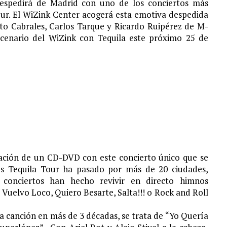
despedirá de Madrid con uno de los conciertos más
our. El WiZink Center acogerá esta emotiva despedida
Fito Cabrales, Carlos Tarque y Ricardo Ruipérez de M-
scenario del WiZink con Tequila este próximo 25 de
bación de un CD-DVD con este concierto único que se
ós Tequila Tour ha pasado por más de 20 ciudades,
s conciertos han hecho revivir en directo himnos
uelvo Loco, Quiero Besarte, Salta!!! o Rock and Roll
 canción en más de 3 décadas, se trata de “Yo Quería