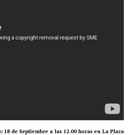
S¨.
mo
18 de Septiembre a las 12.00 horas en La Plaza