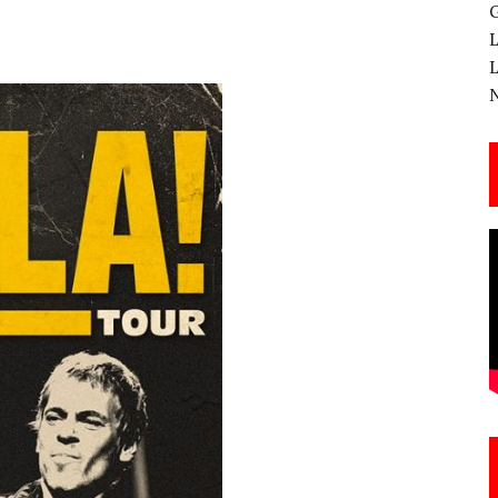
 CANTERA ESTE 17 DE MARZO
ESA EN LA X GALA DE LOS PREMIOS EL COTILLEO
3
TE!
 DE LA CANTINA!
ANAL DE SANDRA LORENA PERDOMO EN YOUTUBE, «EL COTILLEO DE LA PERDOMO