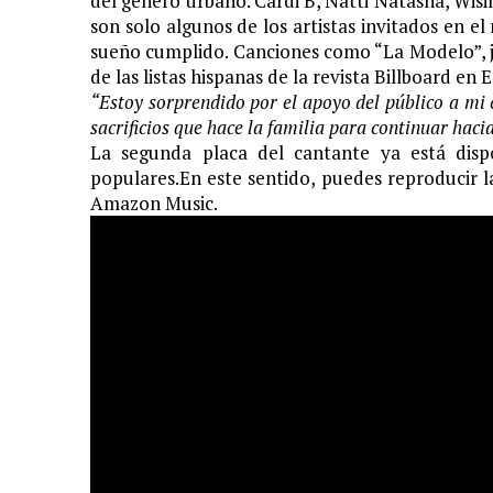
del género urbano. Cardi B, Natti Natasha, Wis
son solo algunos de los artistas invitados en e
sueño cumplido. Canciones como “La Modelo”, ju
de las listas hispanas de la revista Billboard en 
“Estoy sorprendido por el apoyo del público a mi c
sacrificios que hace la familia para continuar haci
La segunda placa del cantante ya está disp
populares.En este sentido, puedes reproducir la
Amazon Music.