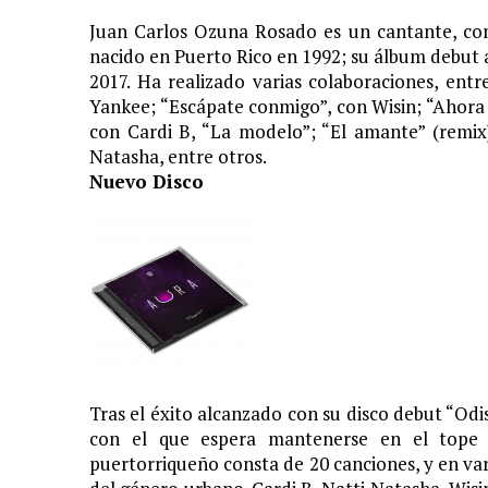
Juan Carlos Ozuna Rosado es un cantante, co
nacido en Puerto Rico en 1992; su álbum debut 
2017. Ha realizado varias colaboraciones, en
Yankee; “Escápate conmigo”, con Wisin; “Ahora d
con Cardi B, “La modelo”; “El amante” (remix
Natasha, entre otros.
Nuevo Disco
Tras el éxito alcanzado con su disco debut “Od
con el que espera mantenerse en el tope d
puertorriqueño consta de 20 canciones, y en vari