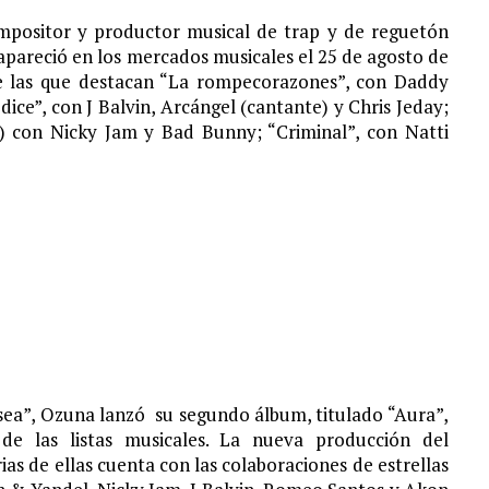
mpositor y productor musical de trap y de reguetón
apareció en los mercados musicales el 25 de agosto de
tre las que destacan “La rompecorazones”, con Daddy
ice”, con J Balvin, Arcángel (cantante) y Chris Jeday;
) con Nicky Jam y Bad Bunny; “Criminal”, con Natti
isea”, Ozuna lanzó su segundo álbum, titulado “Aura”,
e las listas musicales. La nueva producción del
as de ellas cuenta con las colaboraciones de estrellas