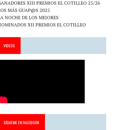
GANADORES XIII PREMIOS EL COTILLEO 25/26
LOS MÁS GUAP@S 2025
LA NOCHE DE LOS MEJORES
NOMINADOS XII PREMIOS EL COTILLEO
VIDEOS
SÍGUEME EN FACEBOOK