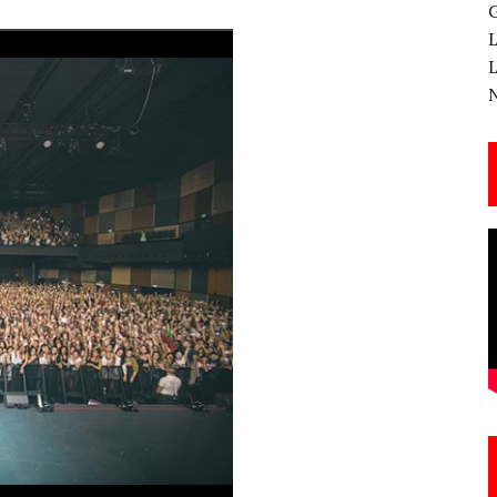
 CANTERA ESTE 17 DE MARZO
ESA EN LA X GALA DE LOS PREMIOS EL COTILLEO
3
TE!
 DE LA CANTINA!
ANAL DE SANDRA LORENA PERDOMO EN YOUTUBE, «EL COTILLEO DE LA PERDOMO