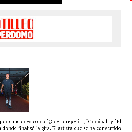
or canciones como “Quiero repetir”, “Criminal” y “El
S¨.
donde finalizó la gira. El artista que se ha convertido