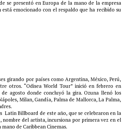
onde se presentó en Europa de la mano de la empresa
 está emocionado con el respaldo que ha recibido su
OS SENCILLOS DE SU DISCO «SECO»
ses girando por países como Argentina, México, Perú,
tre otros. “Odisea World Tour” inició en febrero en
 de agosto donde concluyó la gira. Ozuna llenó los
Nápoles, Milan, Gandía, Palma de Mallorca, La Palma,
ndres.
os
Latin Billboard de este año, que se celebraron en la
 nombre del artista, incursiona por primera vez en el
 la mano de Caribbean Cinemas.