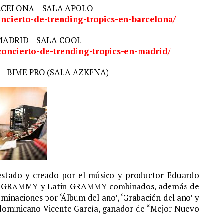
RCELONA
– SALA APOLO
ncierto-de-trending-tropics-en-barcelona/
MADRID
– SALA COOL
oncierto-de-trending-tropics-en-madrid/
– BIME PRO (SALA AZKENA)
estado y creado por el músico y productor Eduardo
os GRAMMY y Latin GRAMMY combinados, además de
minaciones por ‘Álbum del año’, ‘Grabación del año’ y
dominicano Vicente García,
ganador de “Mejor Nuevo