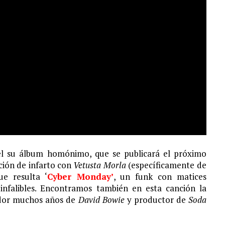
S¨.
l su álbum homónimo, que se publicará el próximo
ción de infarto con
Vetusta Morla
(específicamente de
ue resulta ‘
Cyber Monday’
, un funk con matices
infalibles. Encontramos también en esta canción la
ador muchos años de
David Bowie
y productor de
Soda