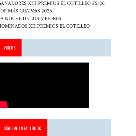
GANADORES XIII PREMIOS EL COTILLEO 25/26
LOS MÁS GUAP@S 2025
LA NOCHE DE LOS MEJORES
NOMINADOS XII PREMIOS EL COTILLEO
VIDEOS
SÍGUEME EN FACEBOOK