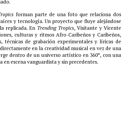
sado.
ropics
forman parte de una foto que relaciona dos
 raíces y tecnología. Un proyecto que fluye alejándose
la replicada. En
Trending Tropics
, Visitante y Vicente
iones, culturas y ritmos Afro-Caribeños y Caribeños,
 técnicas de grabación experimentales y líricas de
irectamente en la creatividad musical en vez de una
ge dentro de un universo artístico en 360º, con una
a en escena vanguardista y sin precedentes.