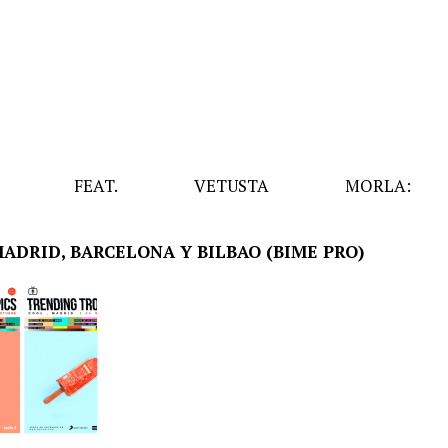
Y’ FEAT. VETUSTA MORLA:
ADRID, BARCELONA Y BILBAO (BIME PRO)