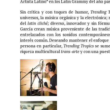
Artista Latino” en los Latin Grammy del año pa
S
in crítica y con toques de humor,
Trending T
universos, la música orgánica y la electrónica;
del
latin cliché;
diverso, innovador y sin fórmu
García crean música proveniente de las tradic
entrelazados con los sonidos contemporáneos,
interés común. Deseando mantener el enfoque d
persona en particular,
Trending Tropics
se sumer
riqueza multicultural
trans-arte
y con una puest