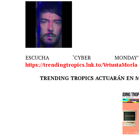
ESCUCHA ‘CYBER MONDA
https://trendingtropics.lnk.to/VetustaMorla
TRENDING TROPICS ACTUARÁN EN M