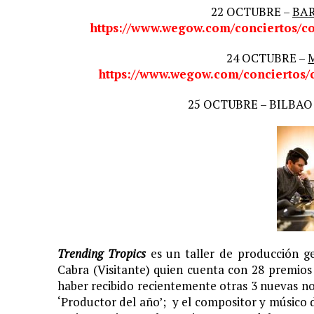
22 OCTUBRE –
BA
https://www.wegow.com/conciertos/co
24 OCTUBRE –
https://www.wegow.com/conciertos/c
25 OCTUBRE –
BILBAO
Trending Tropics
es un taller de producción g
Cabra (Visitante)
quien cuenta con 28 premi
haber recibido recientemente otras 3 nuevas no
‘Productor del año’;
y el compositor y músico 