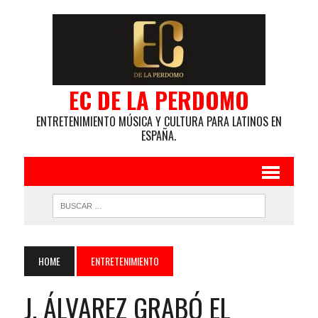
EC DE LA PERDOMO
ENTRETENIMIENTO MÚSICA Y CULTURA PARA LATINOS EN
ESPAÑA.
HOME
ENTRETENIMIENTO
J. ÁLVAREZ GRABÓ EL