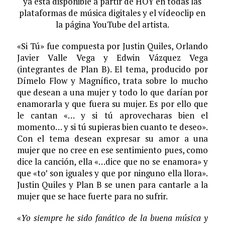
ya está disponible a partir de HOY en todas las
plataformas de música digitales y el vídeoclip en
la página YouTube del artista.
«Si Tú» fue compuesta por Justin Quiles, Orlando
Javier Valle Vega y Edwin Vázquez Vega
(integrantes de Plan B). El tema, producido por
Dímelo Flow y Magnífico, trata sobre lo mucho
que desean a una mujer y todo lo que darían por
enamorarla y que fuera su mujer. Es por ello que
le cantan «… y si tú aprovecharas bien el
momento… y si tú supieras bien cuanto te deseo».
Con el tema desean expresar su amor a una
mujer que no cree en ese sentimiento pues, como
dice la canción, ella «…dice que no se enamora» y
que «to’ son iguales y que por ninguno ella llora».
Justin Quiles y Plan B se unen para cantarle a la
mujer que se hace fuerte para no sufrir.
«
Yo siempre he sido fanático de la buena música y