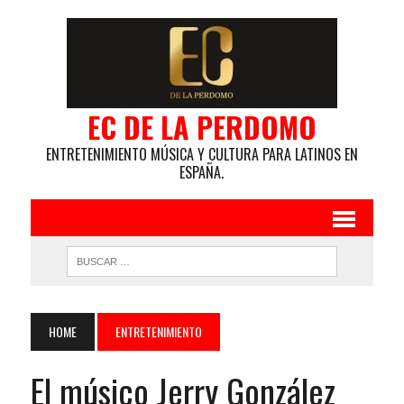
EC DE LA PERDOMO
ENTRETENIMIENTO MÚSICA Y CULTURA PARA LATINOS EN
ESPAÑA.
HOME
ENTRETENIMIENTO
El músico Jerry González