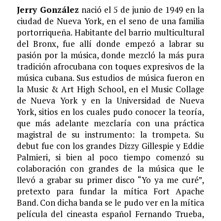
Jerry González
nació el 5 de junio de 1949 en la
ciudad de Nueva York, en el seno de una familia
portorriqueña. Habitante del barrio multicultural
del Bronx, fue allí donde empezó a labrar su
pasión por la música, donde mezcló la más pura
tradición afrocubana con toques expresivos de la
música cubana. Sus estudios de música fueron en
la Music & Art High School, en el Music Collage
de Nueva York y en la Universidad de Nueva
York, sitios en los cuales pudo conocer la teoría,
que más adelante mezclaría con una práctica
magistral de su instrumento: la trompeta. Su
debut fue con los grandes Dizzy Gillespie y Eddie
Palmieri, si bien al poco tiempo comenzó su
colaboración con grandes de la música que le
llevó a grabar su primer disco “Yo ya me curé”,
pretexto para fundar la mítica Fort Apache
Band. Con dicha banda se le pudo ver en la mítica
película del cineasta español Fernando Trueba,