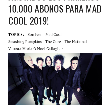
10.000 ABONOS PARA MAD
COOL 2019!
TOPICS:
Bon Iver
Mad Cool
Smashing Pumpkins
The Cure
The National
Vetusta Morla O Noel Gallagher