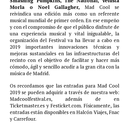
Smashing Pumpkins, The National, Vetusta
Morla o Noel Gallagher,
Mad Cool se
reivindica una edición más como un referente
musical mundial de primer orden. En ese empeño
y con el compromiso de que el público disfrute de
una experiencia musical y vital inigualable, la
organización del Festival va ha llevar a cabo en
2019 importantes innovaciones técnicas y
mejoras sustanciales en las infraestructuras del
recinto con el objetivo de facilitar y hacer más
cómodo, ágil y sencillo acudir a la gran cita con la
música de Madrid.
Os recordamos que las entradas para Mad Cool
2019 se pueden adquirir a través de nuestra web:
Madcoolfestival.es, además de en
Ticketmaster.es y Festicket.com. Físicamente, las
entradas están disponibles en Halcón Viajes, Fnac
y Carrefour.