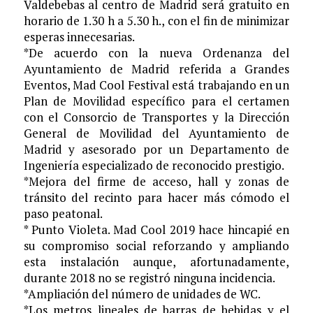
Valdebebas al centro de Madrid será gratuito en
horario de 1.30 h a 5.30 h., con el fin de minimizar
esperas innecesarias.
*De acuerdo con la nueva Ordenanza del
Ayuntamiento de Madrid referida a Grandes
Eventos, Mad Cool Festival está trabajando en un
Plan de Movilidad específico para el certamen
con el Consorcio de Transportes y la Dirección
General de Movilidad del Ayuntamiento de
Madrid y asesorado por un Departamento de
Ingeniería especializado de reconocido prestigio.
*Mejora del firme de acceso, hall y zonas de
tránsito del recinto para hacer más cómodo el
paso peatonal.
* Punto Violeta. Mad Cool 2019 hace hincapié en
su compromiso social reforzando y ampliando
esta instalación aunque, afortunadamente,
durante 2018 no se registró ninguna incidencia.
*Ampliación del número de unidades de WC.
*Los metros lineales de barras de bebidas y el