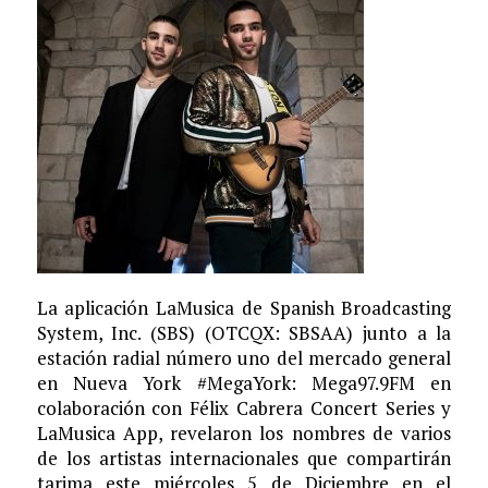
La aplicación LaMusica de Spanish Broadcasting
System, Inc. (SBS) (OTCQX: SBSAA) junto a la
estación radial número uno del mercado general
en Nueva York #MegaYork: Mega97.9FM en
colaboración con Félix Cabrera Concert Series y
LaMusica App, revelaron los nombres de varios
de los artistas internacionales que compartirán
tarima este miércoles 5 de Diciembre en el