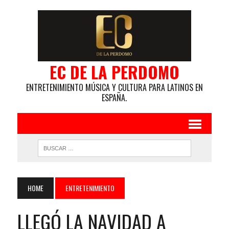
EC DE LA PERDOMO
ENTRETENIMIENTO MÚSICA Y CULTURA PARA LATINOS EN
ESPAÑA.
HOME
ENTRETENIMIENTO
LLEGÓ LA NAVIDAD A