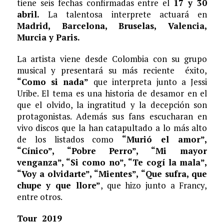
tiene seis fechas confirmadas entre el
17 y 30
abril.
La talentosa interprete actuará en
Madrid, Barcelona, Bruselas, Valencia,
Murcia y Paris.
La artista viene desde Colombia con su grupo
musical y presentará su más reciente éxito,
“Como si nada”
que interpreta junto a Jessi
Uribe. El tema es una historia de desamor en el
que el olvido, la ingratitud y la decepción son
protagonistas. Además sus fans escucharan en
vivo discos que la han catapultado a lo más alto
de los listados como
“Murió el amor”,
“Cínico”, “Pobre Perro”, “Mi mayor
venganza”, “Si como no”, “Te cogí la mala”,
“Voy a olvidarte”, “Mientes”, “Que sufra, que
chupe y que llore”
, que hizo junto a Francy,
entre otros.
Tour 2019