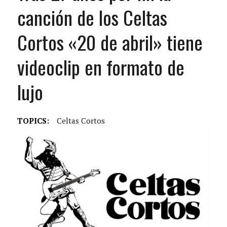
canción de los Celtas
Cortos «20 de abril» tiene
videoclip en formato de
lujo
TOPICS:
Celtas Cortos