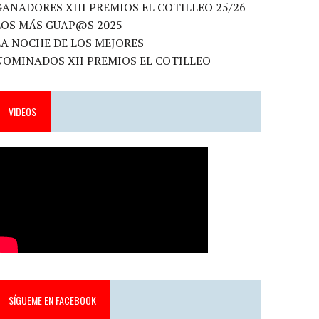
GANADORES XIII PREMIOS EL COTILLEO 25/26
LOS MÁS GUAP@S 2025
LA NOCHE DE LOS MEJORES
NOMINADOS XII PREMIOS EL COTILLEO
VIDEOS
SÍGUEME EN FACEBOOK