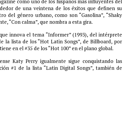
gazine como uno de los hispanos más influyentes del
ededor de una veintena de los éxitos que definen su
ntro del género urbano, como son “Gasolina”, “Shaky
nte, “Con calma”, que nombra a esta gira.
ue innova el tema “Informer” (1993), del intérprete
 la lista de los “Hot Latin Songs”, de Billboard, por
ene en el #35 de los “Hot 100” en el plano global.
ense Katy Perry igualmente sigue conquistando las
ión #1 de la lista “Latin Digital Songs”, también de