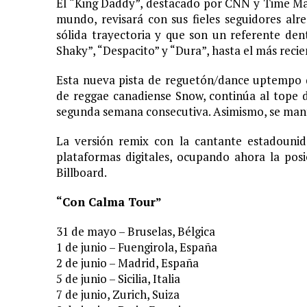
El “King Daddy”, destacado por CNN y Time Ma
mundo, revisará con sus fieles seguidores alr
sólida trayectoria y que son un referente de
Shaky”, “Despacito” y “Dura”, hasta el más recie
Esta nueva pista de reguetón/dance uptempo q
de reggae canadiense Snow, continúa al tope de
segunda semana consecutiva. Asimismo, se manti
La versión remix con la cantante estadounid
plataformas digitales, ocupando ahora la posic
Billboard.
“Con Calma Tour”
31 de mayo – Bruselas, Bélgica
1 de junio – Fuengirola, España
2 de junio – Madrid, España
5 de junio – Sicilia, Italia
7 de junio, Zurich, Suiza