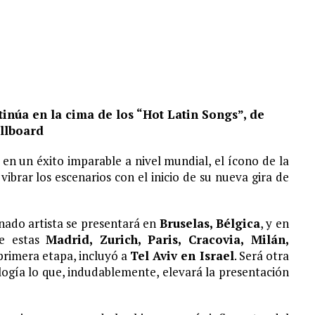
S¨.
inúa en la cima de los “Hot Latin Songs”, de
illboard
 en un éxito imparable a nivel mundial, el ícono de la
vibrar los escenarios con el inicio de su nueva gira de
nado artista se presentará en
Bruselas, Bélgica
, y en
re estas
Madrid, Zurich, Paris, Cracovia, Milán,
primera etapa, incluyó a
Tel Aviv en Israel
. Será otra
logía lo que, indudablemente, elevará la presentación