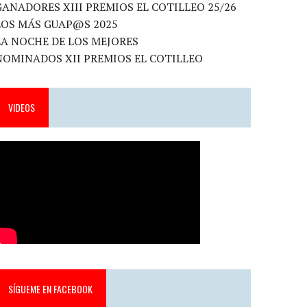
GANADORES XIII PREMIOS EL COTILLEO 25/26
LOS MÁS GUAP@S 2025
LA NOCHE DE LOS MEJORES
NOMINADOS XII PREMIOS EL COTILLEO
VIDEOS
SÍGUEME EN FACEBOOK