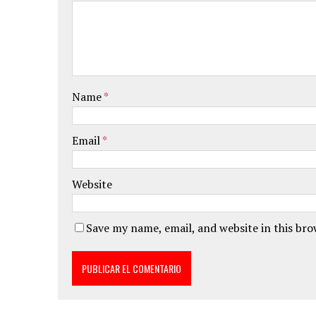
Name
*
Email
*
Website
Save my name, email, and website in this br