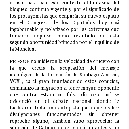
a las urnas , bajo este contexto el fantasma del
bloqueo continúa vigente y por el significado de
los protagonistas que ocuparán su nuevo espacio
en el Congreso de los Diputados hoy casi
ingobernable y polarizado por las extremas que
tomaron impulso como resultado de esta
segunda oportunidad brindada por el inquilino de
la Moncloa .
PP, PSOE no midieron la velocidad de crucero con
la que crecía la aceptación del mensaje
ideológico de la formación de Santiago Abascal,
VOX , es el gran triunfador de estos comicios,
criminalizo la migración si tener ningún oponente
que contrarrestara su falso discurso, así se
evidenció en el debate nacional, donde le
facilitaron toda una autopista para que realice
divulgaciones fundamentadas sin obtener
reproche alguno, también supo aprovechar la
situación de Cataluña que marcó un antes y un