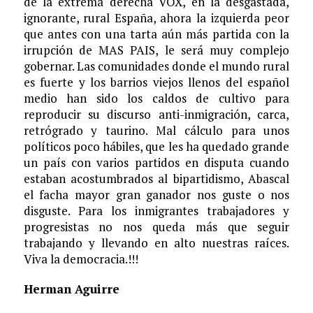
de la extrema derecha VOX, en la desgastada,
ignorante, rural España, ahora la izquierda peor
que antes con una tarta aún más partida con la
irrupción de MAS PAIS, le será muy complejo
gobernar. Las comunidades donde el mundo rural
es fuerte y los barrios viejos llenos del español
medio han sido los caldos de cultivo para
reproducir su discurso anti-inmigración, carca,
retrógrado y taurino. Mal cálculo para unos
políticos poco hábiles, que les ha quedado grande
un país con varios partidos en disputa cuando
estaban acostumbrados al bipartidismo, Abascal
el facha mayor gran ganador nos guste o nos
disguste. Para los inmigrantes trabajadores y
progresistas no nos queda más que seguir
trabajando y llevando en alto nuestras raíces.
Viva la democracia.!!!
Herman Aguirre