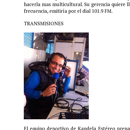
hacerla mas multicultural. Su gerencia quiere l
frecuencia, emitiría por el dial 101.9 FM.
TRANSMISIONES
El equipo deportivo de Kandela Estéreo prepa