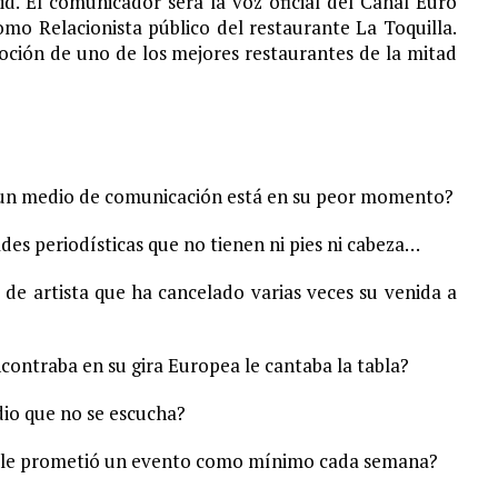
d. El comunicador será la voz oficial del Canal Euro
omo Relacionista público del restaurante La Toquilla.
ción de uno de los mejores restaurantes de la mitad
e un medio de comunicación está en su peor momento?
des periodísticas que no tienen ni pies ni cabeza…
de artista que ha cancelado varias veces su venida a
encontraba en su gira Europea le cantaba la tabla?
io que no se escucha?
e le prometió un evento como mínimo cada semana?