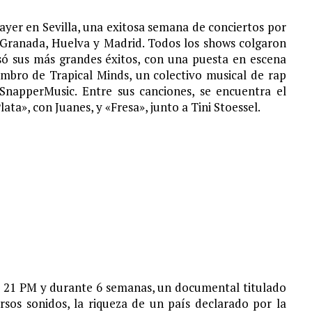
S¨.
ayer en Sevilla, una exitosa semana de conciertos por
 Granada, Huelva y Madrid. Todos los shows colgaron
asó sus más grandes éxitos, con una puesta en escena
embro de Trapical Minds, un colectivo musical de rap
SnapperMusic. Entre sus canciones, se encuentra el
lata», con Juanes, y «Fresa», junto a Tini Stoessel.
as 21 PM y durante 6 semanas, un documental titulado
sos sonidos, la riqueza de un país declarado por la