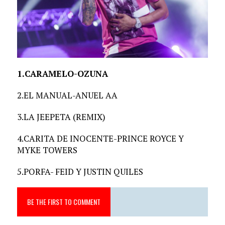
1.CARAMELO-OZUNA
2.EL MANUAL-ANUEL AA
3.LA JEEPETA (REMIX)
4.CARITA DE INOCENTE-PRINCE ROYCE Y
MYKE TOWERS
5.PORFA- FEID Y JUSTIN QUILES
BE THE FIRST TO COMMENT