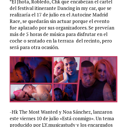
*El Jhota, Robledo, Chk que encabezan el cartel
del festival itinerante Dancing in my car, que se
realizaría el 17 de julio en el Autocine Madrid
Race, se quedarán sin actuar porque el evento
fue aplazado por sus organizadores. Se preveían
más de 5 horas de música para disfrutar en el
coche o sentado en la terraza del recinto, pero
será para otra ocasión.
-Hk The Most Wanted y Noa Sánchez, lanzaron
este viernes 10 de julio «Está conmigo». Un tema
producido por LY.musicastudy y los encargados