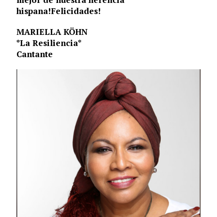
hispana!Felicidades!
MARIELLA KÖHN
*La Resiliencia*
Cantante