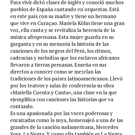
Para vivir dictó clases de inglés y conoció muchos
pueblos de España cantando en orquestas. Está
en este país con su madre y tiene un hermano
que vive en Curaçao. Mariela Köhn tiene una gran
voz, ella canta y se revitaliza la herencia de la
música afroperuana. Esta mujer guarda en su
garganta y en su memoria la historia de las
canciones de los negros del Perú, los ritmos,
cadencias y melodías que los esclavos africanos
llevaron a tierras peruanas. Enseña en sus
directos a conocer como se mezclan las
tradiciones de los países latinoamericanos. Llevó
por los teatros y salas de conferencia su obra
«Mariella Cuenta y Canta», una clase en la que
ejemplifica con canciones las historias que va
contando.
Es una apasionada por las voces poderosas y
enraizadas como la suya, homenajeó a una de las
grandes de la canción sudamericana, Mercedes
Sosa, La Negra. Y como ella también es La Negra,