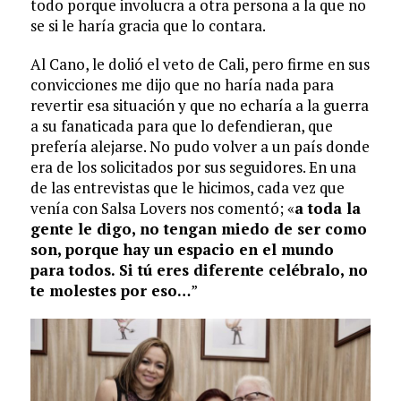
todo porque involucra a otra persona a la que no
se si le haría gracia que lo contara.
Al Cano, le dolió el veto de Cali, pero firme en sus
convicciones me dijo que no haría nada para
revertir esa situación y que no echaría a la guerra
a su fanaticada para que lo defendieran, que
prefería alejarse. No pudo volver a un país donde
era de los solicitados por sus seguidores. En una
de las entrevistas que le hicimos, cada vez que
venía con Salsa Lovers nos comentó; «
a toda la
gente le digo, no tengan miedo de ser como
son, porque hay un espacio en el mundo
para todos. Si tú eres diferente celébralo, no
te molestes por eso…
”