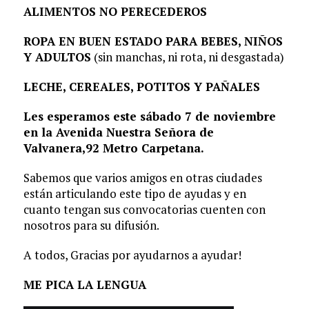
ALIMENTOS NO PERECEDEROS
ROPA EN BUEN ESTADO PARA BEBES, NIÑOS
Y ADULTOS
(sin manchas, ni rota, ni desgastada)
LECHE, CEREALES, POTITOS Y PAÑALES
Les esperamos este sábado 7 de noviembre
en la Avenida Nuestra Señora de
Valvanera,92 Metro Carpetana.
Sabemos que varios amigos en otras ciudades
están articulando este tipo de ayudas y en
cuanto tengan sus convocatorias cuenten con
nosotros para su difusión.
A todos, Gracias por ayudarnos a ayudar!
ME PICA LA LENGUA