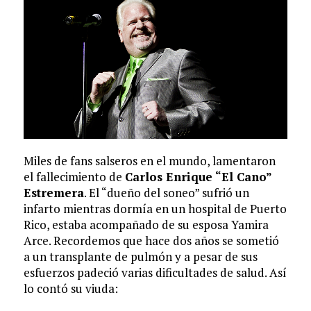
Miles de fans salseros en el mundo, lamentaron
el fallecimiento de
Carlos Enrique “El Cano”
Estremera
. El “dueño del soneo” sufrió un
infarto mientras dormía en un hospital de Puerto
Rico, estaba acompañado de su esposa Yamira
Arce. Recordemos que hace dos años se sometió
a un transplante de pulmón y a pesar de sus
esfuerzos padeció varias dificultades de salud. Así
lo contó su viuda: