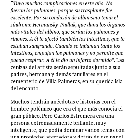
“Tuvo muchas complicaciones en este año. No
fueron los pulmones, porque su trasplante fue
excelente. Por su condición de albinismo tenía el
síndrome Hermansky-Pudlak, que daña los órganos
más vitales del albino, que serían los pulmones y
riñones. A él le afectó también los intestinos, que le
estaban sangrando. Cuando se inflaman tanto los
intestinos, empujan los pulmones y no permite que
pueda respirar. A él le dio un infarto dormido”
. Las
cenizas del artista serán sepultadas junto a sus
padres, hermana y demás familiares en el
cementerio de Villa Palmeras, en su querida isla
del encanto.
Muchos tendrán anécdotas e historias con el
hombre polémico que era el que más conocía el
gran público. Pero Carlos Estremera era una
persona extremadamente brillante, muy
inteligente, que podía dominar varios temas con
una propiedad aterradora y detrás de ese papel