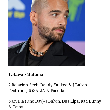
1.Hawai-Maluma
2.Relacion-Sech, Daddy Yankee & J Balvin
Featuring ROSALIA & Farruko
3.Un Dia (One Day)-J Balvin, Dua Lipa, Bad Bunny
& Tainy