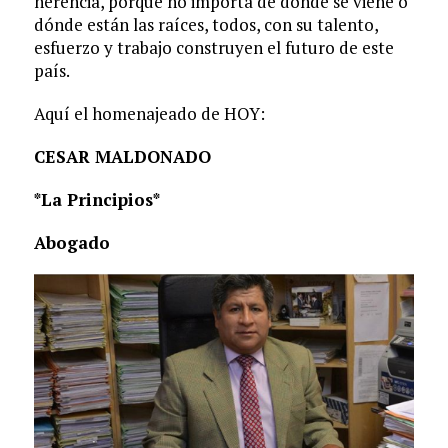
herencia, porque no importa de donde se viene o
dónde están las raíces, todos, con su talento,
esfuerzo y trabajo construyen el futuro de este
país.
Aquí el homenajeado de HOY:
CESAR MALDONADO
*La Principios*
Abogado