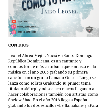
CON DIOS
Leonel Abreu Mejía, Nació en Santo Domingo
República Dominicana, es un cantante y
compositor de música urbana que empezó en la
música en el año 2003 grabando su primera
canción con un grupo llamado Odisea. Luego se
lanza como solista Grabando su primer tema
titulado «Murphy odisea aco maco» llegando a
hacer colaboraciones también con artistas como
Shelow Shaq. En el año 2016 llega a España
grabando los dos sencillos «Le llamaban» y «Para