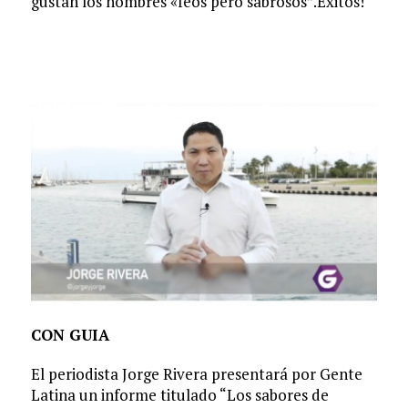
gustan los hombres «feos pero sabrosos”.Éxitos!
CON GUIA
El periodista Jorge Rivera presentará por Gente
Latina un informe titulado “Los sabores de