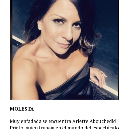
MOLESTA
Muy enfadada se encuentra Arlette Abouchedid
Prieto, quien trabaja en el mundo del espectáculo