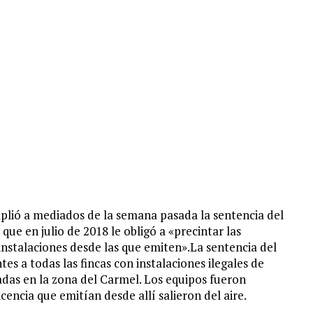
lió a mediados de la semana pasada la sentencia del
que en julio de 2018 le obligó a «precintar las
e instalaciones desde las que emiten».La sentencia del
es a todas las fincas con instalaciones ilegales de
aladas en la zona del Carmel. Los equipos fueron
cencia que emitían desde allí salieron del aire.