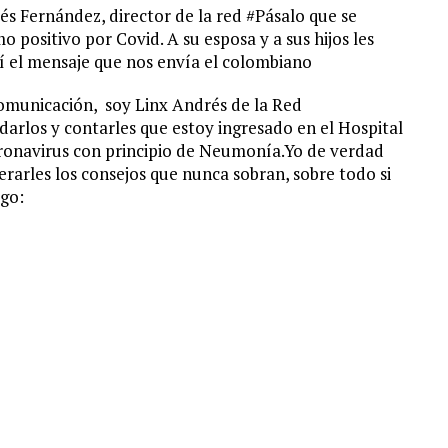
s Fernández, director de la red #Pásalo que se
o positivo por Covid. A su esposa y a sus hijos les
í el mensaje que nos envía el colombiano
omunicación, soy Linx Andrés de la Red
rlos y contarles que estoy ingresado en el Hospital
oronavirus con principio de Neumonía.Yo de verdad
rarles los consejos que nunca sobran, sobre todo si
igo: