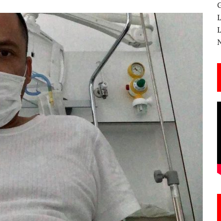
 CANTERA ESTE 17 DE MARZO
ESA EN LA X GALA DE LOS PREMIOS EL COTILLEO
3
TE!
 DE LA CANTINA!
ANAL DE SANDRA LORENA PERDOMO EN YOUTUBE, «EL COTILLEO DE LA PERDOMO