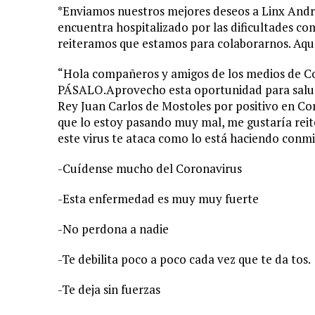
*Enviamos nuestros mejores deseos a Linx André
encuentra hospitalizado por las dificultades com
reiteramos que estamos para colaborarnos. Aqu
“Hola compañeros y amigos de los medios de C
PÁSALO.Aprovecho esta oportunidad para saluda
Rey Juan Carlos de Mostoles por positivo en C
que lo estoy pasando muy mal, me gustaría reite
este virus te ataca como lo está haciendo conm
-Cuídense mucho del Coronavirus
-Esta enfermedad es muy muy fuerte
-No perdona a nadie
-Te debilita poco a poco cada vez que te da tos.
-Te deja sin fuerzas