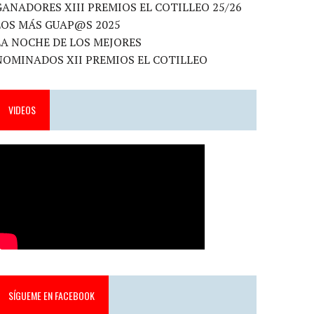
GANADORES XIII PREMIOS EL COTILLEO 25/26
LOS MÁS GUAP@S 2025
LA NOCHE DE LOS MEJORES
NOMINADOS XII PREMIOS EL COTILLEO
VIDEOS
SÍGUEME EN FACEBOOK