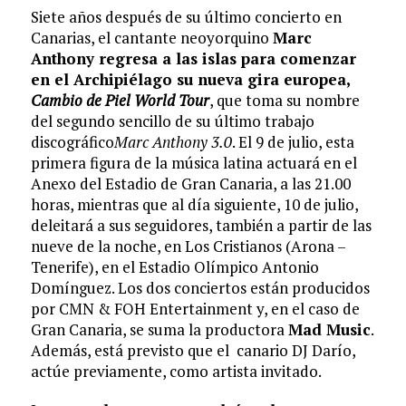
Siete años después de su último concierto en
Canarias, el cantante neoyorquino
Marc
Anthony regresa a las islas para comenzar
en el Archipiélago su nueva gira europea,
Cambio de Piel World Tour
, que toma su nombre
del segundo sencillo de su último trabajo
discográfico
Marc Anthony 3.0
. El 9 de julio, esta
primera figura de la música latina actuará en el
Anexo del Estadio de Gran Canaria, a las 21.00
horas, mientras que al día siguiente, 10 de julio,
deleitará a sus seguidores, también a partir de las
nueve de la noche, en Los Cristianos (Arona –
Tenerife), en el Estadio Olímpico Antonio
Domínguez. Los dos conciertos están producidos
por CMN & FOH Entertainment y, en el caso de
Gran Canaria, se suma la productora
Mad Music
.
Además, está previsto que el canario DJ Darío,
actúe previamente, como artista invitado.