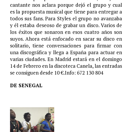
cantante nos aclara porque dejó el grupo y cual
es la propuesta musical que tiene para entregar a
todos sus fans. Para Styles el grupo no avanzaba
y él estaba deseoso de grabar un disco. Varios de
los éxitos que sonaron en esos cuatro años son
suyos. Ahora está enfocado en sacar su disco en
solitario, tiene conversaciones para firmar con
una discográfica y llega a España para actuar en
varias ciudades. En Madrid estará en el domingo
14 de Febrero en la discoteca Canela, las entradas
se consiguen desde 10 €.Info: 672 130 804
DE SENEGAL