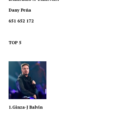
Dany Peña
651 652 172
TOP 5
1.Ginza-
J Balvin