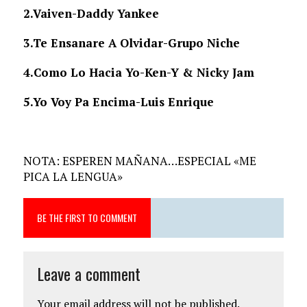
2.Vaiven-
Daddy Yankee
3.Te Ensanare A Olvidar-
Grupo Niche
4.Como Lo Hacia Yo-
Ken-Y & Nicky Jam
5.
Yo Voy Pa Encima-
Luis Enrique
NOTA: ESPEREN MAÑANA…ESPECIAL «ME
PICA LA LENGUA»
BE THE FIRST TO COMMENT
Leave a comment
Your email address will not be published.