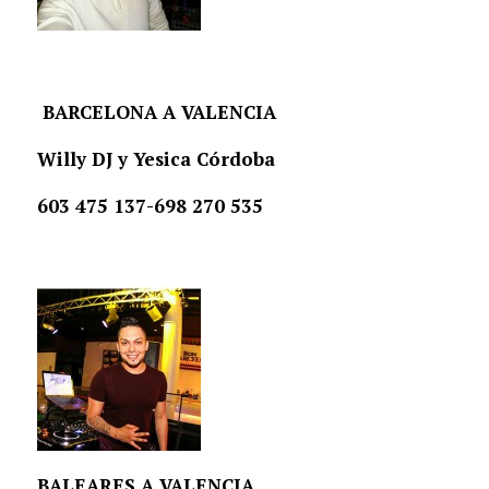
BARCELONA A VALENCIA
Willy DJ y Yesica Córdoba
603 475 137-698 270 535
BALEARES A VALENCIA