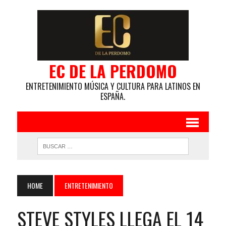
EC DE LA PERDOMO
ENTRETENIMIENTO MÚSICA Y CULTURA PARA LATINOS EN
ESPAÑA.
HOME
ENTRETENIMIENTO
STEVE STYLES LLEGA EL 14