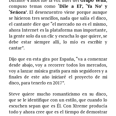
Durante 4 años fue la voz líder del
Grupo Vena
,
compuso temas como
‘Dile a El’, ‘Ya No’ y
‘Señora’
. El desencuentro viene porque aunque
se hicieron tres sencillos, nada que salía el disco,
el cantante dice que “el mercado no es el mismo,
ahora Internet es la plataforma mas importante,
la gente solo da un clic y escucha lo que quiere, se
debe estar siempre allí, lo mío es escribir y
cantar”.
Dijo que en esta gira por España, “va a comenzar
desde abajo, voy a recorrer todos los mercados,
voy a lanzar música gratis para mis seguidores y a
finales de este año iniciaré el proyecto de mi
disco, para tenerlo en 2017”.
Steve quiere mucho romanticismo en su disco,
que se le identifique con un estilo, que cuando lo
escuchen sepan que es Él. Con Xtreme producía
todo y ahora cree que es el tiempo de demostrar